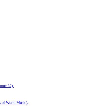
lume 32).
 of World Music).