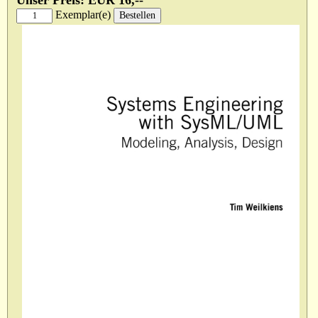
Unser Preis: EUR 16,--
Exemplar(e)