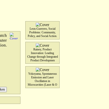
Leon-Guerrero, Social
Problems: Community,
atch
Policy, and Social Action.
uter
ion.
Rainey, Product
Innovation: Leading
Change through Integrated
Product Developmen
Yokoyama, Spontaneous
Emission and Laser
Oscillation in
Microcavities (Laser & O