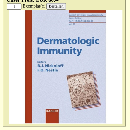
Unser Preis: EUR 60,--
Exemplar(e)