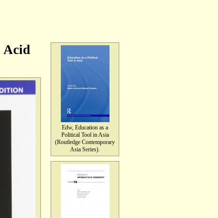
 Acid
Edw, Education as a
Political Tool in Asia
(Routledge Contemporary
Asia Series).