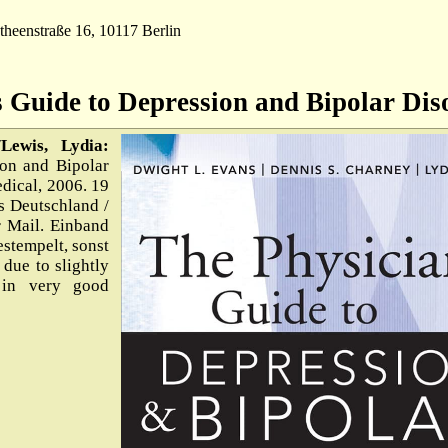
theenstraße 16, 10117 Berlin
s Guide to Depression and Bipolar Dis
Lewis, Lydia:
ion and Bipolar
dical, 2006. 19
s Deutschland /
 Mail. Einband
stempelt, sonst
due to slightly
 in very good