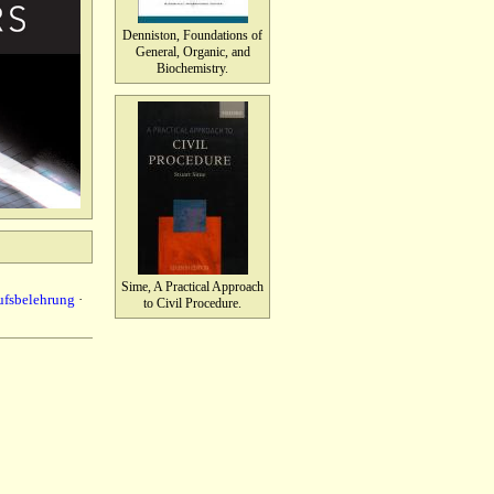
Denniston, Foundations of
General, Organic, and
Biochemistry.
Sime, A Practical Approach
ufsbelehrung
·
to Civil Procedure.