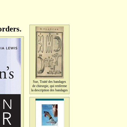
orders.
Sue, Traité des bandages
de chirurgie, qui renferme
la description des bandages